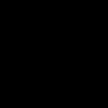
雷竞技
首页–英雄联盟竞猜-2025英雄联盟(LOL)S15预测冠军赛赛事网站