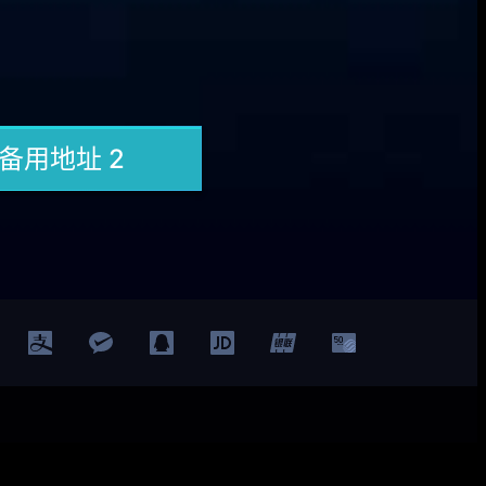
Facebook
Twitter
YouTube
LinkedIn