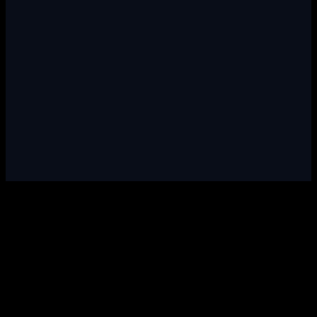
Facebook
Twitter
YouTube
LinkedIn