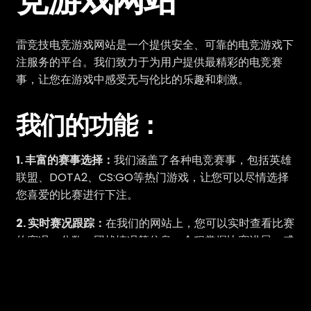
雷竞技电竞游戏网站是一个提供安全、可靠的电竞游戏下
注服务的平台。我们致力于为用户提供最精彩的电竞赛
事，让您在游戏中感受无与伦比的乐趣和刺激。
我们的功能：
1. 丰富的赛事选择：
我们涵盖了各种电竞赛事，包括英雄
联盟、DOTA2、CS:GO等热门游戏，让您可以尽情选择
您喜爱的比赛进行下注。
2. 实时赛况跟踪：
在我们的网站上，您可以实时查看比赛
的赛况、分数、团战情况等信息，全程掌握比赛进展，感
受激烈的竞技氛围。
3. 安全便捷的支付方式：
我们支持多种支付方式，保障您
的资金安全，让您可以轻松快捷地进行充值和提现操作。