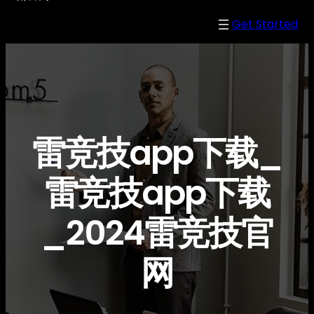
Get Started
雷竞技app下载_
雷竞技app下载
_2024雷竞技官
网