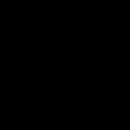
雷竞技
首页–英雄联盟竞猜-2025英雄联盟(LOL)S15预测冠军赛赛事网站